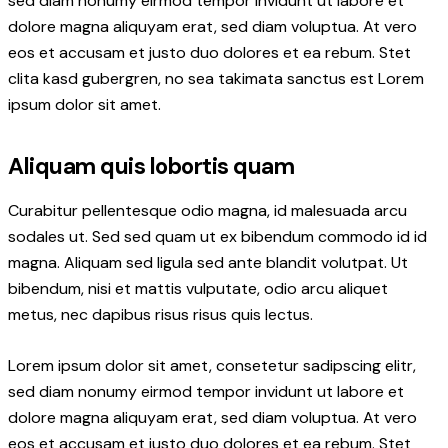
sed diam nonumy eirmod tempor invidunt ut labore et
dolore magna aliquyam erat, sed diam voluptua. At vero
eos et accusam et justo duo dolores et ea rebum. Stet
clita kasd gubergren, no sea takimata sanctus est Lorem
ipsum dolor sit amet.
Aliquam quis lobortis quam
Curabitur pellentesque odio magna, id malesuada arcu
sodales ut. Sed sed quam ut ex bibendum commodo id id
magna. Aliquam sed ligula sed ante blandit volutpat. Ut
bibendum, nisi et mattis vulputate, odio arcu aliquet
metus, nec dapibus risus risus quis lectus.
Lorem ipsum dolor sit amet, consetetur sadipscing elitr,
sed diam nonumy eirmod tempor invidunt ut labore et
dolore magna aliquyam erat, sed diam voluptua. At vero
eos et accusam et justo duo dolores et ea rebum. Stet