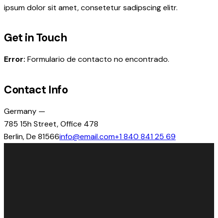
ipsum dolor sit amet, consetetur sadipscing elitr.
Get in Touch
Error:
Formulario de contacto no encontrado.
Contact Info
Germany —
785 15h Street, Office 478
Berlin, De 81566
info@email.com
+1 840 841 25 69