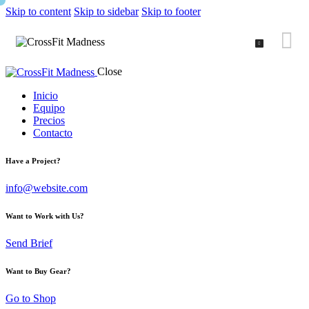
Skip to content
Skip to sidebar
Skip to footer
Close
Inicio
Equipo
Precios
Contacto
Have a Project?
info@website.com
Want to Work with Us?
Send Brief
Want to Buy Gear?
Go to Shop